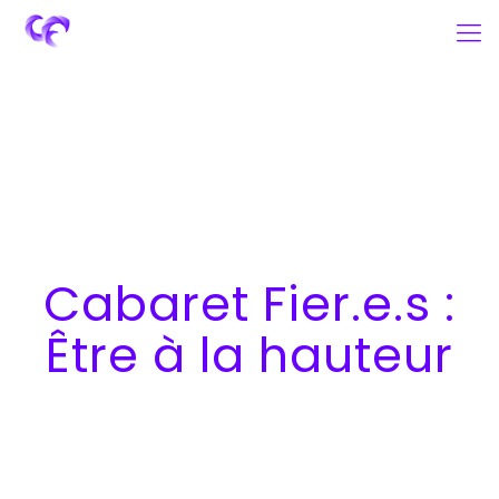
Cabaret Fier.e.s :
Être à la hauteur