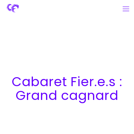
Cabaret Fier.e.s :
Grand cagnard