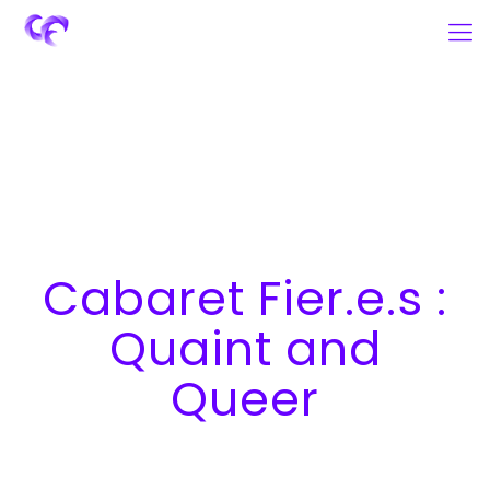
Cabaret Fier.e.s :
Quaint and
Queer