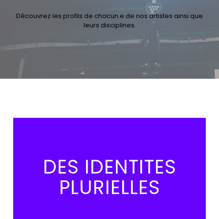
Découvrez les profils de chacun.e de nos artistes ainsi que
leurs disciplines.
DES IDENTITES
PLURIELLES