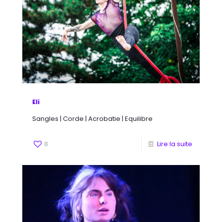
Eli
Sangles | Corde | Acrobatie | Equilibre
8
Lire la suite