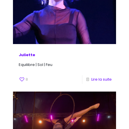
Juliette
Equilibre | Sol | Feu
8
Lire la suite