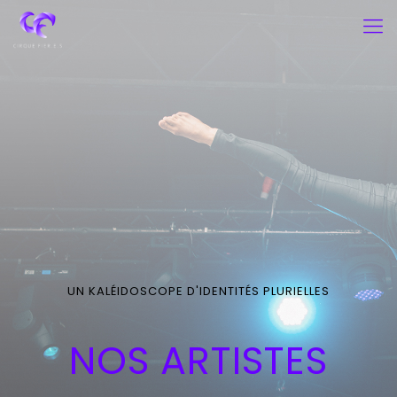
UN KALÉIDOSCOPE D'IDENTITÉS PLURIELLES
NOS ARTISTES