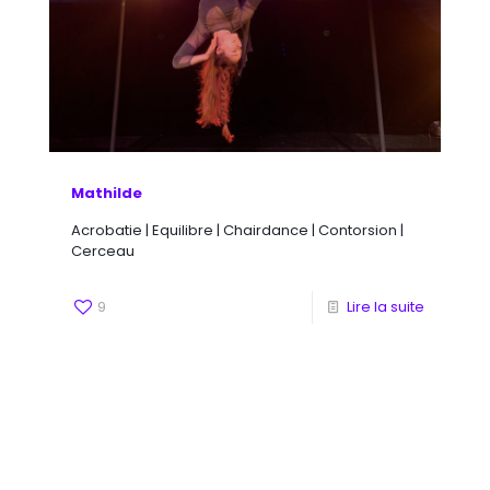
Mathilde
Acrobatie | Equilibre | Chairdance | Contorsion |
Cerceau
9
Lire la suite